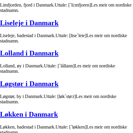
Limfjorden, fjord i Danmark.Uttale: [`li:mfjoren]Les meir om nordiske
stadnamn.
Liseleje i Danmark
Liseleje, badestad i Danmark.Uttale: [lise`leie]Les meir om nordiske
stadnamn.
Lolland i Danmark
Lolland, øy i Danmark.Uttale: [´lållann]Les meir om nordiske
stadnamn.
Løgstør i Danmark
Løgstør, by i Danmark.Uttale: [løk´stø:r]Les meir om nordiske
stadnamn.
Løkken i Danmark
Løkken, badestad i Danmark.Uttale: [`løkken]Les meir om nordiske
stadnamn.