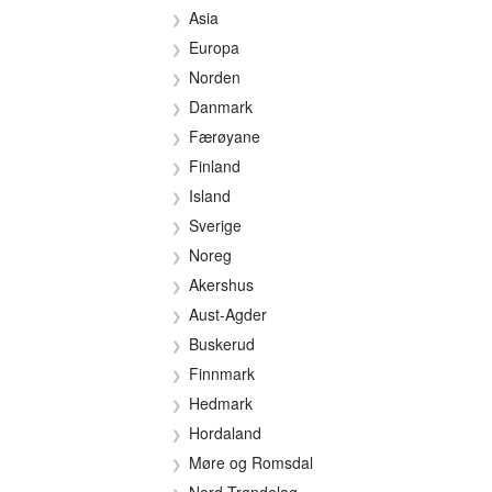
Asia
Europa
Norden
Danmark
Færøyane
Finland
Island
Sverige
Noreg
Akershus
Aust-Agder
Buskerud
Finnmark
Hedmark
Hordaland
Møre og Romsdal