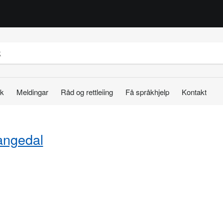
k
Meldingar
Råd og rettleiing
Få språkhjelp
Kontakt
angedal