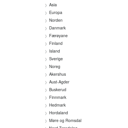
Asia
Europa
Norden
Danmark
Færøyane
Finland
Island
Sverige
Noreg
Akershus
Aust-Agder
Buskerud
Finnmark
Hedmark
Hordaland
Møre og Romsdal