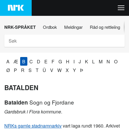
Hopp
til
innhaldet
NRK-SPRÅKET
Ordbok
Meldingar
Råd og rettleiing
Søk
A
Æ
B
C
D
E
F
G
H
I
J
K
L
M
N
O
Ø
P
R
S
T
Ü
V
W
X
Y
Þ
BATALDEN
Batalden
Sogn og Fjordane
Gardsbruk i Flora kommune
.
NRKs gamle stadnamnarkiv
vart laga rundt 1960. Arkivet