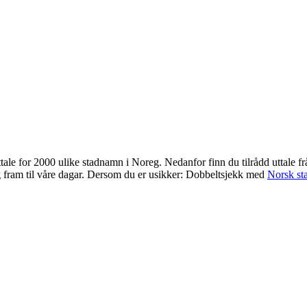
uttale for 2000 ulike stadnamn i Noreg. Nedanfor finn du tilrådd uttale 
g fram til våre dagar. Dersom du er usikker: Dobbeltsjekk med
Norsk st