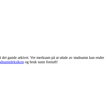
frå det gamle arkivet. Ver merksam på at uttale av stadnamn kan endre
adnamnleksikon
og bruk sunn fornuft!