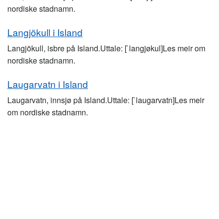
nordiske stadnamn.
Langjökull i Island
Langjökull, isbre på Island.Uttale: [`langjøkul]Les meir om
nordiske stadnamn.
Laugarvatn i Island
Laugarvatn, innsjø på Island.Uttale: [`laugarvatn]Les meir
om nordiske stadnamn.