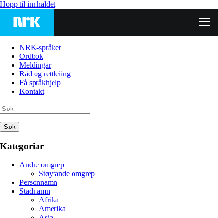
Hopp til innhaldet
NRK-språket
Ordbok
Meldingar
Råd og rettleiing
Få språkhjelp
Kontakt
Søk
Kategoriar
Andre omgrep
Støytande omgrep
Personnamn
Stadnamn
Afrika
Amerika
Asia