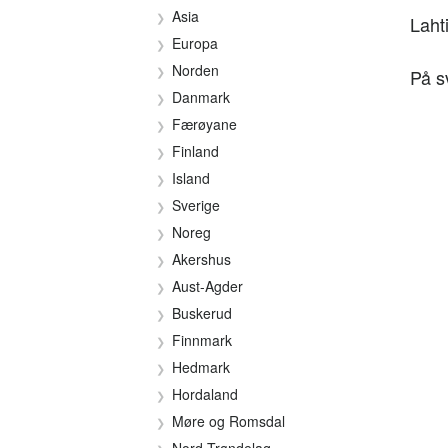
Asia
Laht
Europa
Norden
På s
Danmark
Færøyane
Finland
Island
Sverige
Noreg
Akershus
Aust-Agder
Buskerud
Finnmark
Hedmark
Hordaland
Møre og Romsdal