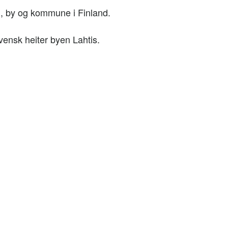
i, by og kommune i Finland.
vensk heiter byen Lahtis.