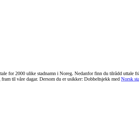
uttale for 2000 ulike stadnamn i Noreg. Nedanfor finn du tilrådd uttale 
g fram til våre dagar. Dersom du er usikker: Dobbeltsjekk med
Norsk st