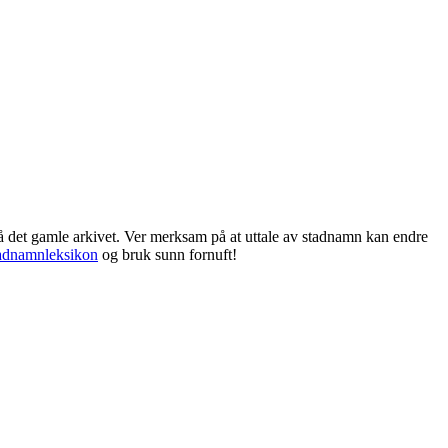
frå det gamle arkivet. Ver merksam på at uttale av stadnamn kan endre
adnamnleksikon
og bruk sunn fornuft!