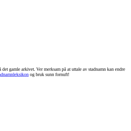
frå det gamle arkivet. Ver merksam på at uttale av stadnamn kan endre
adnamnleksikon
og bruk sunn fornuft!