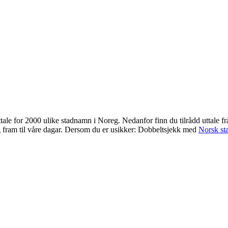
uttale for 2000 ulike stadnamn i Noreg. Nedanfor finn du tilrådd uttale 
g fram til våre dagar. Dersom du er usikker: Dobbeltsjekk med
Norsk st