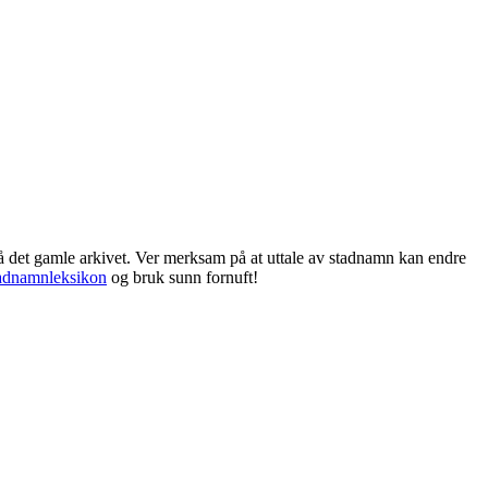
frå det gamle arkivet. Ver merksam på at uttale av stadnamn kan endre
adnamnleksikon
og bruk sunn fornuft!