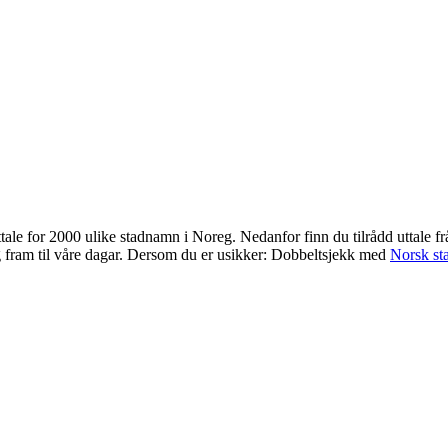
uttale for 2000 ulike stadnamn i Noreg. Nedanfor finn du tilrådd uttale 
g fram til våre dagar. Dersom du er usikker: Dobbeltsjekk med
Norsk st