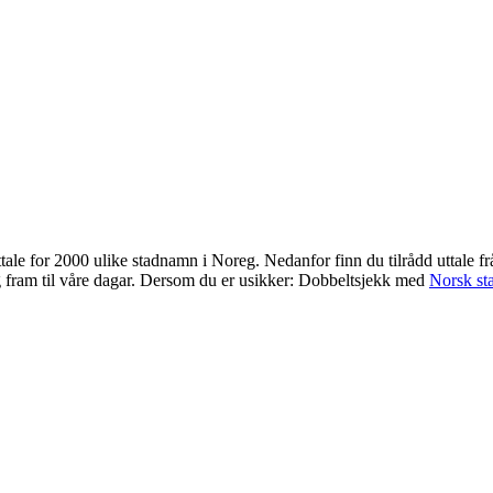
uttale for 2000 ulike stadnamn i Noreg. Nedanfor finn du tilrådd uttale 
g fram til våre dagar. Dersom du er usikker: Dobbeltsjekk med
Norsk st