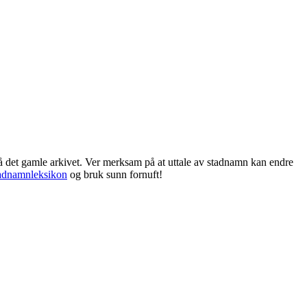
frå det gamle arkivet. Ver merksam på at uttale av stadnamn kan endre
adnamnleksikon
og bruk sunn fornuft!