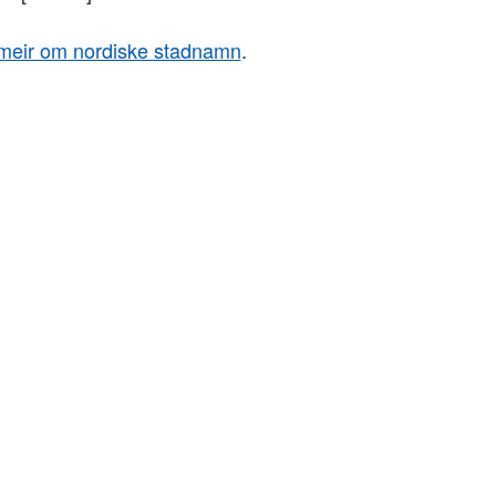
meir om nordiske stadnamn
.