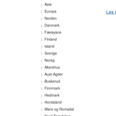
Asia
Les 
Europa
Norden
Danmark
Færøyane
Finland
Island
Sverige
Noreg
Akershus
Aust-Agder
Buskerud
Finnmark
Hedmark
Hordaland
Møre og Romsdal