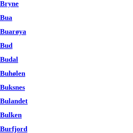
Bryne
Bua
Buarøya
Bud
Budal
Buhølen
Buksnes
Bulandet
Bulken
Burfjord