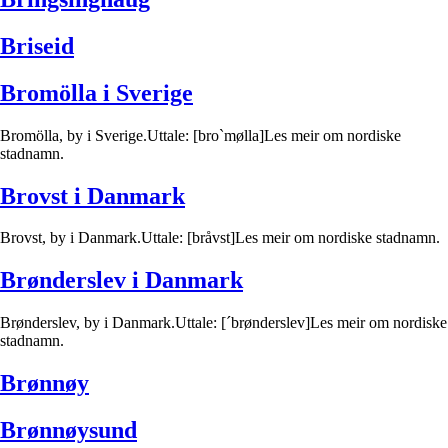
Briseid
Bromölla i Sverige
Bromölla, by i Sverige.Uttale: [bro`mølla]Les meir om nordiske
stadnamn.
Brovst i Danmark
Brovst, by i Danmark.Uttale: [bråvst]Les meir om nordiske stadnamn.
Brønderslev i Danmark
Brønderslev, by i Danmark.Uttale: [´brønderslev]Les meir om nordiske
stadnamn.
Brønnøy
Brønnøysund