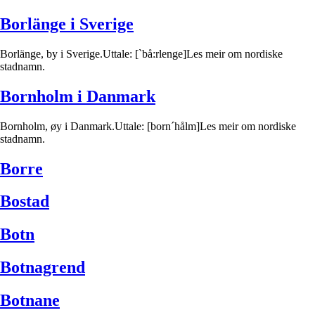
Borlänge i Sverige
Borlänge, by i Sverige.Uttale: [`bå:rlenge]Les meir om nordiske
stadnamn.
Bornholm i Danmark
Bornholm, øy i Danmark.Uttale: [born´hålm]Les meir om nordiske
stadnamn.
Borre
Bostad
Botn
Botnagrend
Botnane