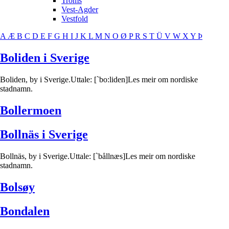
Troms
Vest-Agder
Vestfold
A
Æ
B
C
D
E
F
G
H
I
J
K
L
M
N
O
Ø
P
R
S
T
Ü
V
W
X
Y
Þ
Boliden i Sverige
Boliden, by i Sverige.Uttale: [`bo:liden]Les meir om nordiske
stadnamn.
Bollermoen
Bollnäs i Sverige
Bollnäs, by i Sverige.Uttale: [`bållnæs]Les meir om nordiske
stadnamn.
Bolsøy
Bondalen