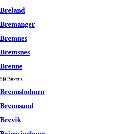
Breland
Bremanger
Bremnes
Bremsnes
Brenne
Sjå Parverb.
Brennsholmen
Brennsund
Brevik
Bringsinghaug