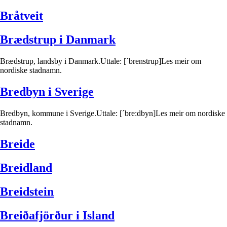
Bråtveit
Brædstrup i Danmark
Brædstrup, landsby i Danmark.Uttale: [´brenstrup]Les meir om
nordiske stadnamn.
Bredbyn i Sverige
Bredbyn, kommune i Sverige.Uttale: [´bre:dbyn]Les meir om nordiske
stadnamn.
Breide
Breidland
Breidstein
Breiðafjörður i Island