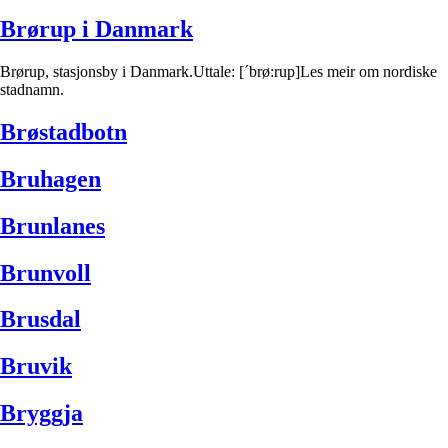
Brørup i Danmark
Brørup, stasjonsby i Danmark.Uttale: [´brø:rup]Les meir om nordiske
stadnamn.
Brøstadbotn
Bruhagen
Brunlanes
Brunvoll
Brusdal
Bruvik
Bryggja