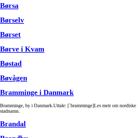
Børsa
Børselv
Børset
Børve i Kvam
Bøstad
Bøvågen
Bramminge i Danmark
Bramminge, by i Danmark.Uttale: [`bramminge]Les meir om nordiske
stadnamn.
Brandal