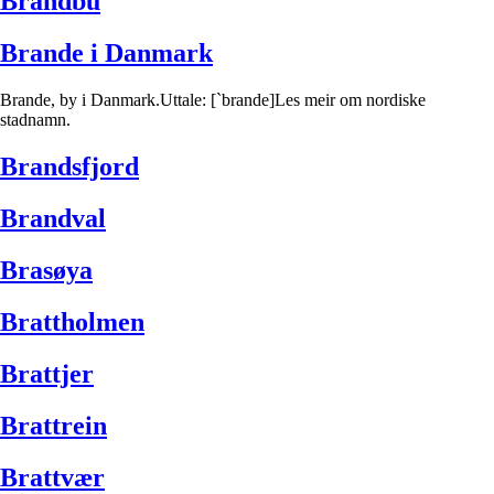
Brandbu
Brande i Danmark
Brande, by i Danmark.Uttale: [`brande]Les meir om nordiske
stadnamn.
Brandsfjord
Brandval
Brasøya
Brattholmen
Brattjer
Brattrein
Brattvær