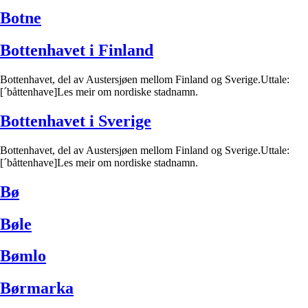
Botne
Bottenhavet i Finland
Bottenhavet, del av Austersjøen mellom Finland og Sverige.Uttale:
[´båttenhave]Les meir om nordiske stadnamn.
Bottenhavet i Sverige
Bottenhavet, del av Austersjøen mellom Finland og Sverige.Uttale:
[´båttenhave]Les meir om nordiske stadnamn.
Bø
Bøle
Bømlo
Børmarka