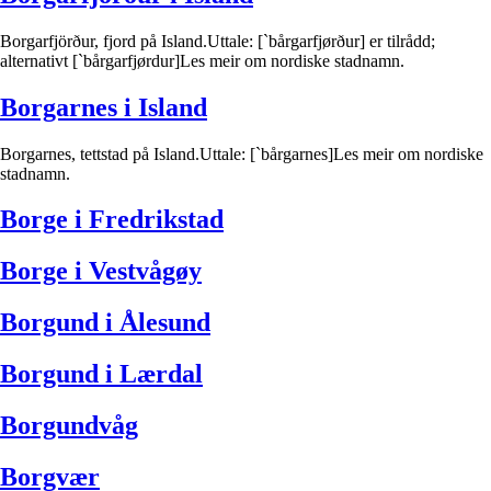
Borgarfjörður, fjord på Island.Uttale: [`bårgarfjørður] er tilrådd;
alternativt [`bårgarfjørdur]Les meir om nordiske stadnamn.
Borgarnes i Island
Borgarnes, tettstad på Island.Uttale: [`bårgarnes]Les meir om nordiske
stadnamn.
Borge i Fredrikstad
Borge i Vestvågøy
Borgund i Ålesund
Borgund i Lærdal
Borgundvåg
Borgvær