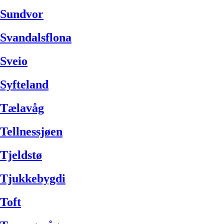
Sundvor
Svandalsflona
Sveio
Syfteland
Tælavåg
Tellnessjøen
Tjeldstø
Tjukkebygdi
Toft