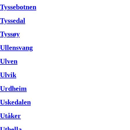
Tyssebotnen
Tyssedal
Tyssøy
Ullensvang
Ulven
Ulvik
Urdheim
Uskedalen
Utåker
Uthella