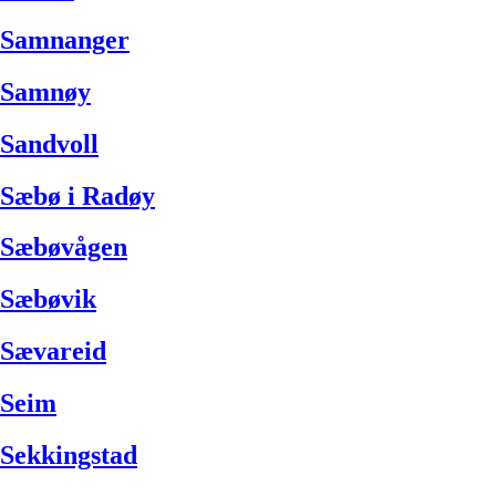
Samnanger
Samnøy
Sandvoll
Sæbø i Radøy
Sæbøvågen
Sæbøvik
Sævareid
Seim
Sekkingstad