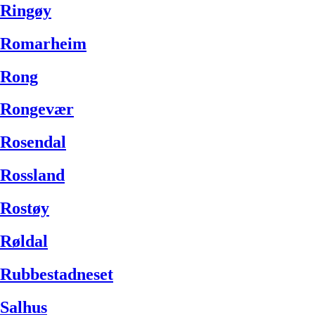
Ringøy
Romarheim
Rong
Rongevær
Rosendal
Rossland
Rostøy
Røldal
Rubbestadneset
Salhus