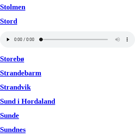
Stolmen
Stord
Storebø
Strandebarm
Strandvik
Sund i Hordaland
Sunde
Sundnes