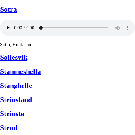
Sotra
Sotra, Hordaland.
Søllesvik
Stamneshella
Stanghelle
Steinsland
Steinstø
Stend