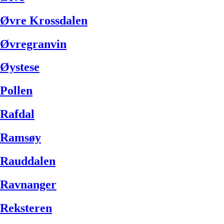
Øvre Krossdalen
Øvregranvin
Øystese
Pollen
Rafdal
Ramsøy
Rauddalen
Ravnanger
Reksteren