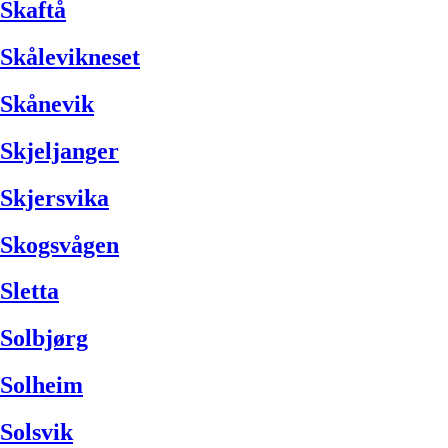
Skaftå
Skålevikneset
Skånevik
Skjeljanger
Skjersvika
Skogsvågen
Sletta
Solbjørg
Solheim
Solsvik