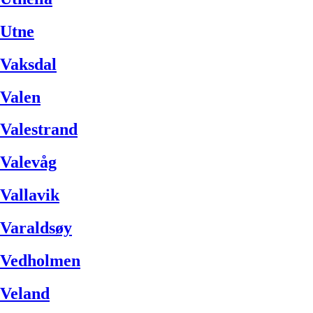
Utne
Vaksdal
Valen
Valestrand
Valevåg
Vallavik
Varaldsøy
Vedholmen
Veland