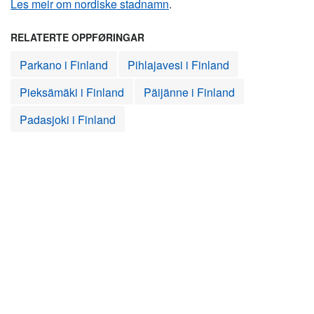
Les meir om nordiske stadnamn
.
RELATERTE OPPFØRINGAR
Parkano i Finland
Pihlajavesi i Finland
Pieksämäki i Finland
Päijänne i Finland
Padasjoki i Finland