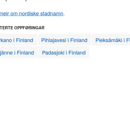
meir om nordiske stadnamn
.
TERTE OPPFØRINGAR
kano i Finland
Pihlajavesi i Finland
Pieksämäki i F
jänne i Finland
Padasjoki i Finland