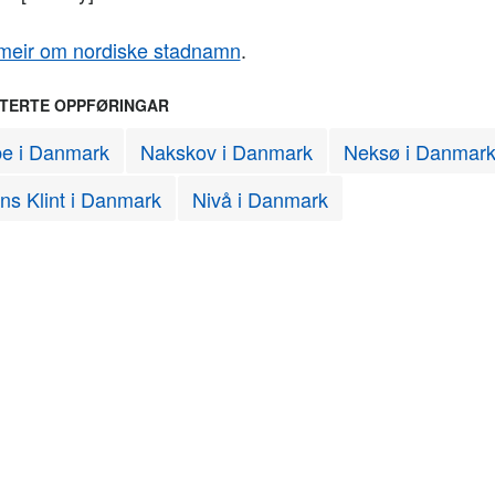
meir om nordiske stadnamn
.
TERTE OPPFØRINGAR
be i Danmark
Nakskov i Danmark
Neksø i Danmar
ns Klint i Danmark
Nivå i Danmark