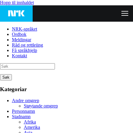
Hopp til innhaldet
NRK-språket
Ordbok
Meldingar
Råd og rettleiing
Få språkhjelp
Kontakt
Søk
Kategoriar
Andre omgrep
Støytande omgrep
Personnamn
Stadnamn
Afrika
Amerika
Asia