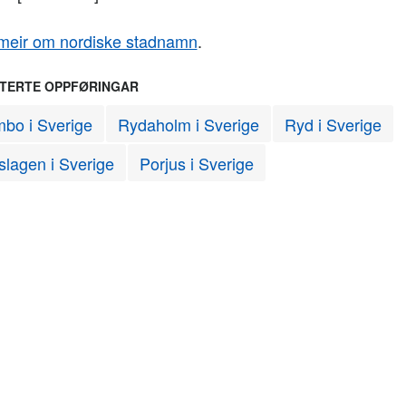
meir om nordiske stadnamn
.
TERTE OPPFØRINGAR
bo i Sverige
Rydaholm i Sverige
Ryd i Sverige
lagen i Sverige
Porjus i Sverige