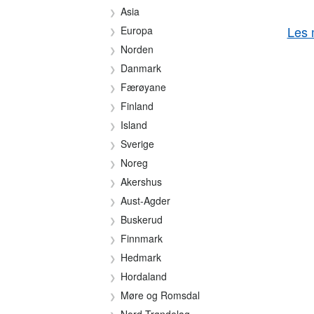
Asia
Les 
Europa
Norden
Danmark
Færøyane
Finland
Island
Sverige
Noreg
Akershus
Aust-Agder
Buskerud
Finnmark
Hedmark
Hordaland
Møre og Romsdal