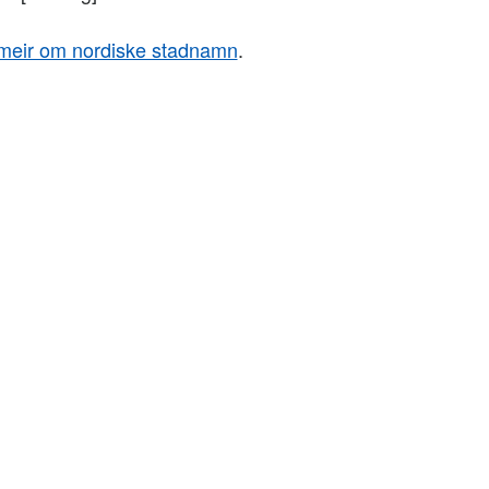
meir om nordiske stadnamn
.