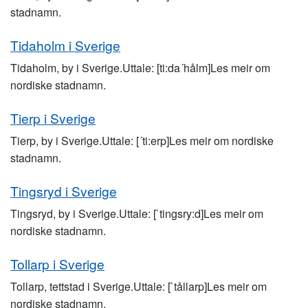
stadnamn.
Tidaholm i Sverige
Tidaholm, by i Sverige.Uttale: [ti:da´hålm]Les meir om
nordiske stadnamn.
Tierp i Sverige
Tierp, by i Sverige.Uttale: [´ti:erp]Les meir om nordiske
stadnamn.
Tingsryd i Sverige
Tingsryd, by i Sverige.Uttale: [`tingsry:d]Les meir om
nordiske stadnamn.
Tollarp i Sverige
Tollarp, tettstad i Sverige.Uttale: [`tållarp]Les meir om
nordiske stadnamn.