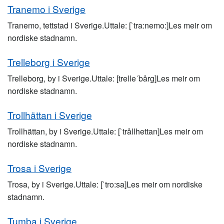
Tranemo i Sverige
Tranemo, tettstad i Sverige.Uttale: [`tra:nemo:]Les meir om
nordiske stadnamn.
Trelleborg i Sverige
Trelleborg, by i Sverige.Uttale: [trelle´bårg]Les meir om
nordiske stadnamn.
Trollhättan i Sverige
Trollhättan, by i Sverige.Uttale: [`trållhettan]Les meir om
nordiske stadnamn.
Trosa i Sverige
Trosa, by i Sverige.Uttale: [`tro:sa]Les meir om nordiske
stadnamn.
Tumba i Sverige