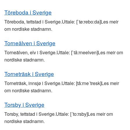
Töreboda i Sverige
Töreboda, tettstad i Sverige.Uttale: [`tø:rebo:da]Les meir
om nordiske stadnamn.
Torneälven i Sverige
Torneälven, elv i Sverige.Uttale: [`tå:rneelven]Les meir om
nordiske stadnamn.
Torneträsk i Sverige
Torneträsk, innsjø i Sverige.Uttale: [tå:rne´tresk]Les meir
om nordiske stadnamn.
Torsby i Sverige
Torsby, tettstad i Sverige.Uttale: [´to:rsby]Les meir om
nordiske stadnamn.